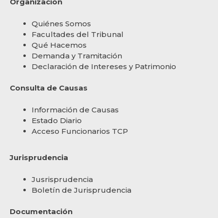
Organización
Quiénes Somos
Facultades del Tribunal
Qué Hacemos
Demanda y Tramitación
Declaración de Intereses y Patrimonio
Consulta de Causas
Información de Causas
Estado Diario
Acceso Funcionarios TCP
Jurisprudencia
Jusrisprudencia
Boletín de Jurisprudencia
Documentación