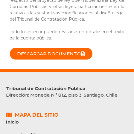
respecto del proyecto de ley que moderniza la Ley de
Compras Públicas y otras leyes, particularmente en lo
relativo a las sustantivas modificaciones al diseño legal
del Tribunal de Contratación Pública.
Todo lo anterior puede revisarse en detalle en el texto
de la cuenta pública.
DESCARGAR DOCUMENTO
Tribunal de Contratación Pública
Dirección:
Moneda N.º 812, piso 3. Santiago, Chile
MAPA DEL SITIO
Inicio