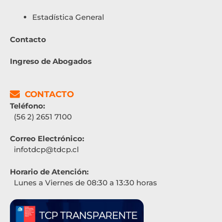
Estadística General
Contacto
Ingreso de Abogados
CONTACTO
Teléfono:
(56 2) 2651 7100
Correo Electrónico:
infotdcp@tdcp.cl
Horario de Atención:
Lunes a Viernes de 08:30 a 13:30 horas