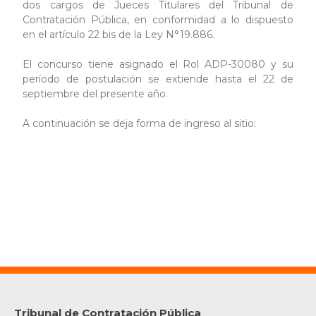
dos cargos de Jueces Titulares del Tribunal de
Contratación Pública, en conformidad a lo dispuesto
en el artículo 22 bis de la Ley N°19.886.
El concurso tiene asignado el Rol ADP-30080 y su
período de postulación se extiende hasta el 22 de
septiembre del presente año.
A continuación se deja forma de ingreso al sitio:
IR AL SITIO
Tribunal de Contratación Pública