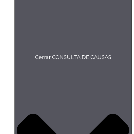
Cerrar CONSULTA DE CAUSAS