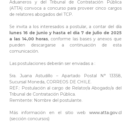
Aduaneros y del Tribunal de Contratación Pública
(ATTA) convoca a concurso para proveer cinco cargos
de relatores abogados del TCP.
Se invita a los interesados a postular, a contar del día
lunes 16 de junio y hasta el día 7 de julio de 2025
a las 14,00 horas
, conforme las bases y anexos que
pueden descargarse a continuación de esta
comunicación.
Las postulaciones deberán ser enviadas a :
Sra. Juana Astudillo – Apartado Postal N° 13358,
Sucursal Moneda, CORREOS DE CHILE.
REF.: Postulación al cargo de Relator/a Abogado/a del
Tribunal de Contratación Pública.
Remitente: Nombre del postulante.
Más información en el sitio web
www.atta.gov.cl
(sección concursos)