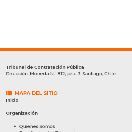
Anexo Bases
Resolución que aprueba Bases
Tribunal de Contratación Pública
Dirección:
Moneda N.º 812, piso 3. Santiago, Chile
MAPA DEL SITIO
Inicio
Organización
Quiénes Somos