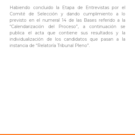
Habiendo concluido la Etapa de Entrevistas por el
Comité de Selección y dando cumplimiento a lo
previsto en el numeral 14 de las Bases referido a la
“Calendarización del Proceso”, a continuación se
publica el acta que contiene sus resultados y la
individualización de los candidatos que pasan a la
instancia de “Relatoría Tribunal Pleno”.
Acta con Resultados de la Entrevista del
Comité de Selección
Resolución que aprueba Bases del
Concurso Relatores