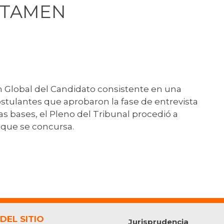
RTAMEN
n Global del Candidato consistente en una
ostulantes que aprobaron la fase de entrevista
as bases, el Pleno del Tribunal procedió a
 que se concursa.
DEL SITIO
Jurisprudencia