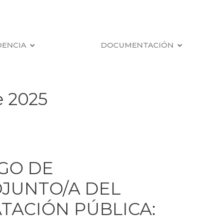
DENCIA
DOCUMENTACIÓN
e 2025
GO DE
JUNTO/A DEL
TACIÓN PÚBLICA: