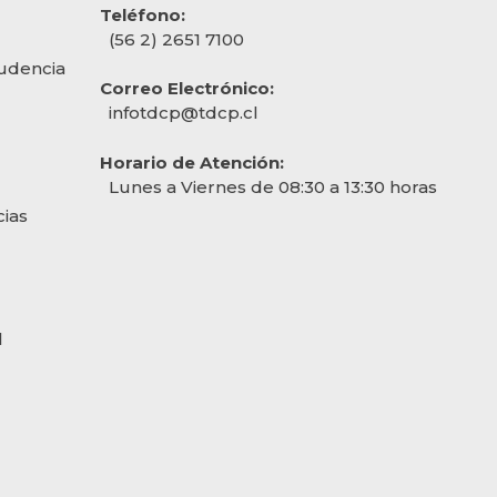
Teléfono:
(56 2) 2651 7100
rudencia
Correo Electrónico:
infotdcp@tdcp.cl
Horario de Atención:
Lunes a Viernes de 08:30 a 13:30 horas
cias
l